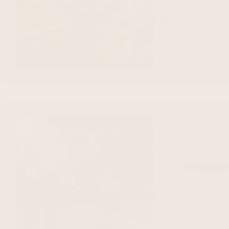
verlengsnoer dat steeds a
ongeluk overheen…
Lees meer
De 5 beste hogedrukrein
Gadgets en 
e beste hogedrukreiniers
de top 5 modellen van 
Lees meer