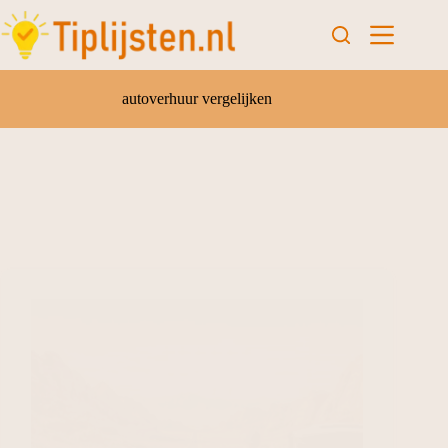
autoverhuur vergelijken