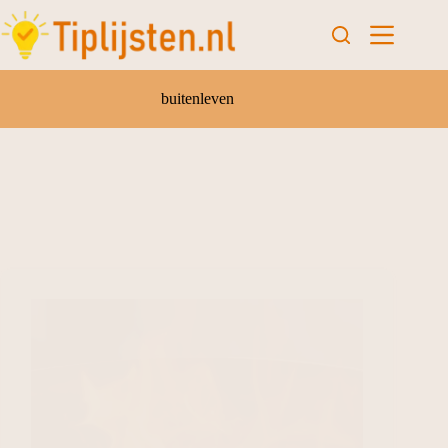
buitenleven