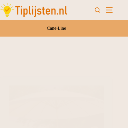
Cane-Line