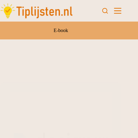
E-book