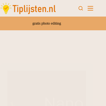
gratis photo editing