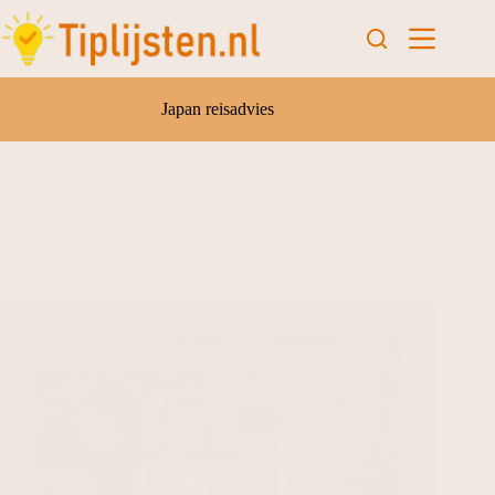
Japan reisadvies