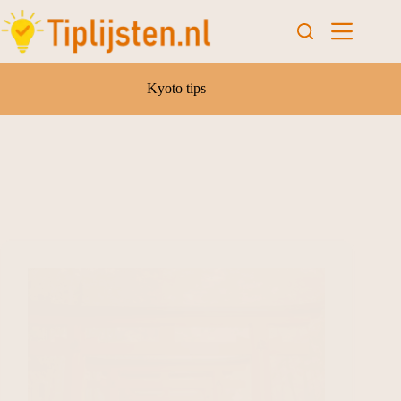
Kyoto tips