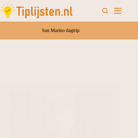
San Marino dagtrip