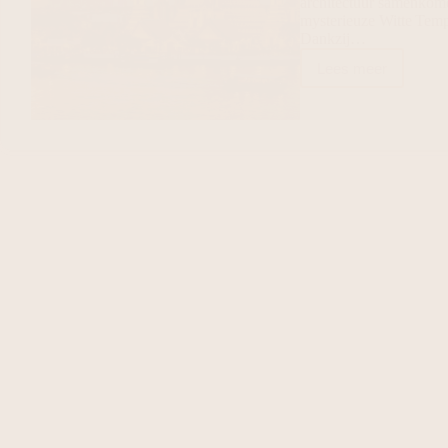
architectuur samenkom
mysterieuze Witte Tempe
Dankzij…
Lees meer