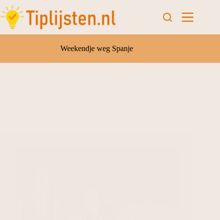
Weekendje weg Spanje