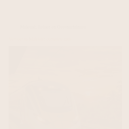
Maleisië
,
Reizen en Overnachtingen
Vervoer in Maleisië: complete gids