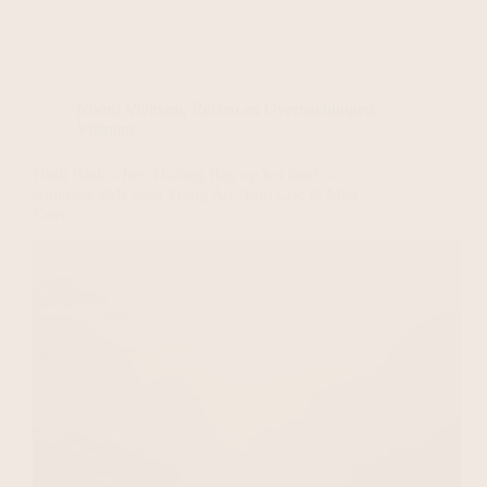
Noord Viëtnam
,
Reizen en Overnachtingen
,
Viëtnam
Ninh Binh – het ‘Halong Bay op het land’ –
complete gids voor Trang An, Tam Coc & Mua
Cave