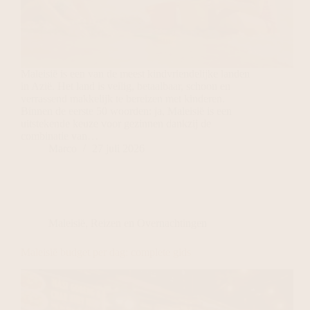
Maleisië is een van de meest kindvriendelijke landen
in Azië. Het land is veilig, betaalbaar, schoon en
verrassend makkelijk te bereizen met kinderen.
Binnen de eerste 50 woorden: ja, Maleisië is een
uitstekende keuze voor gezinnen dankzij de
combinatie van…
Marco
27 juli 2026
Maleisië
,
Reizen en Overnachtingen
Maleisië budget per dag: complete gids