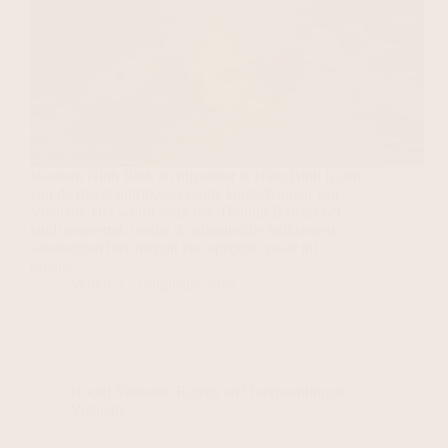
Waarom Ninh Binh zo bijzonder is Ninh Binh is een
van de meest indrukwekkende landschappen van
Vietnam. Het wordt vaak het ‘Halong Bay op het
land’ genoemd, omdat de gigantische kalkstenen
karstbergen hier niet uit zee oprijzen, maar uit
groene…
Marco
5 augustus 2026
Noord Viëtnam
,
Reizen en Overnachtingen
,
Viëtnam