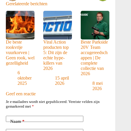
Gerelateerde berichten
De beste
Viral Action
Beste Parkside
rookvrije
producten top
20V Team
vuurkorven |
5: Dit zijn de
accugereedsch
Geen rook, wel
echte hype-
appen | De
gezelligheid
killers van
complete
2026
collectie van
6
2026
oktober
15 april
2025
2026
8 mei
2026
Geef een reactie
Je e-mailadres wordt niet gepubliceerd.
Vereiste velden zijn
gemarkeerd met
*
Naam
*