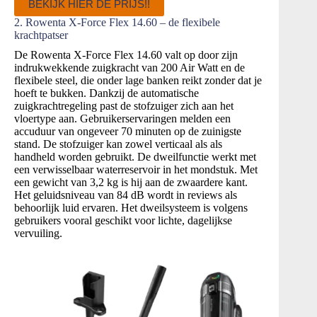
BEKIJK HIER DE PRIJS!!
2. Rowenta X-Force Flex 14.60 – de flexibele
krachtpatser
De Rowenta X-Force Flex 14.60 valt op door zijn
indrukwekkende zuigkracht van 200 Air Watt en de
flexibele steel, die onder lage banken reikt zonder dat je
hoeft te bukken. Dankzij de automatische
zuigkrachtregeling past de stofzuiger zich aan het
vloertype aan. Gebruikerservaringen melden een
accuduur van ongeveer 70 minuten op de zuinigste
stand. De stofzuiger kan zowel verticaal als als
handheld worden gebruikt. De dweilfunctie werkt met
een verwisselbaar waterreservoir in het mondstuk. Met
een gewicht van 3,2 kg is hij aan de zwaardere kant.
Het geluidsniveau van 84 dB wordt in reviews als
behoorlijk luid ervaren. Het dweilsysteem is volgens
gebruikers vooral geschikt voor lichte, dagelijkse
vervuiling.