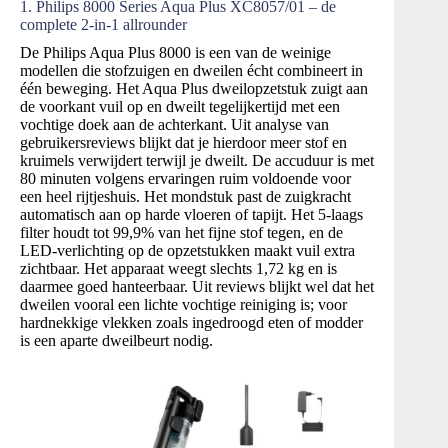
1. Philips 8000 Series Aqua Plus XC8057/01 – de
complete 2-in-1 allrounder
De Philips Aqua Plus 8000 is een van de weinige
modellen die stofzuigen en dweilen écht combineert in
één beweging. Het Aqua Plus dweilopzetstuk zuigt aan
de voorkant vuil op en dweilt tegelijkertijd met een
vochtige doek aan de achterkant. Uit analyse van
gebruikersreviews blijkt dat je hierdoor meer stof en
kruimels verwijdert terwijl je dweilt. De accuduur is met
80 minuten volgens ervaringen ruim voldoende voor
een heel rijtjeshuis. Het mondstuk past de zuigkracht
automatisch aan op harde vloeren of tapijt. Het 5-laags
filter houdt tot 99,9% van het fijne stof tegen, en de
LED-verlichting op de opzetstukken maakt vuil extra
zichtbaar. Het apparaat weegt slechts 1,72 kg en is
daarmee goed hanteerbaar. Uit reviews blijkt wel dat het
dweilen vooral een lichte vochtige reiniging is; voor
hardnekkige vlekken zoals ingedroogd eten of modder
is een aparte dweilbeurt nodig.