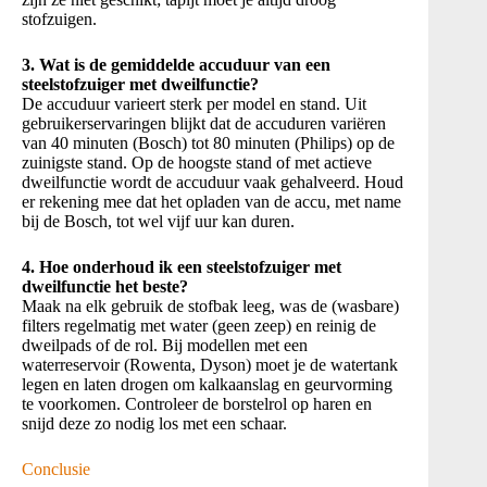
stofzuigen.
3. Wat is de gemiddelde accuduur van een
steelstofzuiger met dweilfunctie?
De accuduur varieert sterk per model en stand. Uit
gebruikerservaringen blijkt dat de accuduren variëren
van 40 minuten (Bosch) tot 80 minuten (Philips) op de
zuinigste stand. Op de hoogste stand of met actieve
dweilfunctie wordt de accuduur vaak gehalveerd. Houd
er rekening mee dat het opladen van de accu, met name
bij de Bosch, tot wel vijf uur kan duren.
4. Hoe onderhoud ik een steelstofzuiger met
dweilfunctie het beste?
Maak na elk gebruik de stofbak leeg, was de (wasbare)
filters regelmatig met water (geen zeep) en reinig de
dweilpads of de rol. Bij modellen met een
waterreservoir (Rowenta, Dyson) moet je de watertank
legen en laten drogen om kalkaanslag en geurvorming
te voorkomen. Controleer de borstelrol op haren en
snijd deze zo nodig los met een schaar.
Conclusie