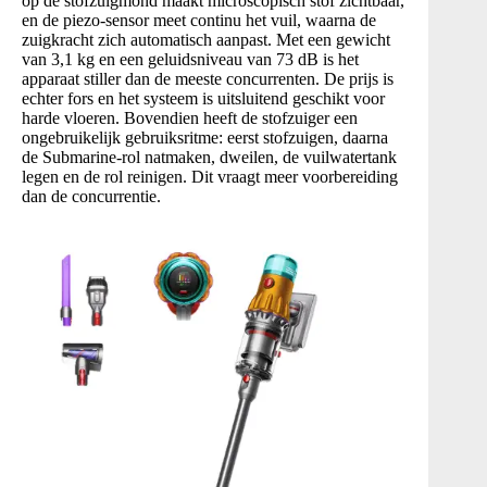
op de stofzuigmond maakt microscopisch stof zichtbaar,
en de piezo-sensor meet continu het vuil, waarna de
zuigkracht zich automatisch aanpast. Met een gewicht
van 3,1 kg en een geluidsniveau van 73 dB is het
apparaat stiller dan de meeste concurrenten. De prijs is
echter fors en het systeem is uitsluitend geschikt voor
harde vloeren. Bovendien heeft de stofzuiger een
ongebruikelijk gebruiksritme: eerst stofzuigen, daarna
de Submarine-rol natmaken, dweilen, de vuilwatertank
legen en de rol reinigen. Dit vraagt meer voorbereiding
dan de concurrentie.