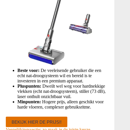
Beste voor:
De veeleisende gebruiker die een
echt nat-droogsysteem wil en bereid is te
investeren in een premium apparaat.
Pluspunten:
Dweilt wel weg voor hardnekkige
vlekken (echt nat-droogsysteem), stiller (73 dB),
laser onthult onzichtbaar vuil.
Minpunten:
Hogere prijs, alleen geschikt voor
harde vloeren, complexer gebruiksritme.
BEKIJK HIER DE PRIJS!!
Vergelijkingssectie: zo maak je de juiste keuze