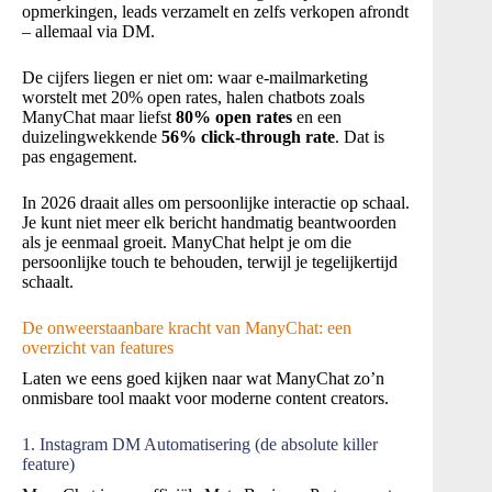
opmerkingen, leads verzamelt en zelfs verkopen afrondt
– allemaal via DM.
De cijfers liegen er niet om: waar e-mailmarketing
worstelt met 20% open rates, halen chatbots zoals
ManyChat maar liefst
80% open rates
en een
duizelingwekkende
56% click-through rate
. Dat is
pas engagement.
In 2026 draait alles om persoonlijke interactie op schaal.
Je kunt niet meer elk bericht handmatig beantwoorden
als je eenmaal groeit. ManyChat helpt je om die
persoonlijke touch te behouden, terwijl je tegelijkertijd
schaalt.
De onweerstaanbare kracht van ManyChat: een
overzicht van features
Laten we eens goed kijken naar wat ManyChat zo’n
onmisbare tool maakt voor moderne content creators.
1. Instagram DM Automatisering (de absolute killer
feature)