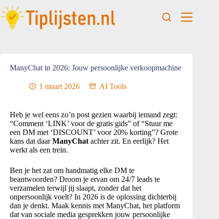
ManyChat in 2026: Jouw persoonlijke verkoopmachine
1 maart 2026
AI Tools
Heb je wel eens zo’n post gezien waarbij iemand zegt:
“Comment ‘LINK’ voor de gratis gids” of “Stuur me
een DM met ‘DISCOUNT’ voor 20% korting”? Grote
kans dat daar
ManyChat
achter zit. En eerlijk? Het
werkt als een trein.
Ben je het zat om handmatig elke DM te
beantwoorden? Droom je ervan om 24/7 leads te
verzamelen terwijl jij slaapt, zonder dat het
onpersoonlijk voelt? In 2026 is de oplossing dichterbij
dan je denkt. Maak kennis met ManyChat, het platform
dat van sociale media gesprekken jouw persoonlijke