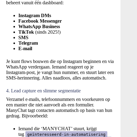
beheert vanuit één dashboard:
Instagram DMs
Facebook Messenger
WhatsApp Business
TikTok
(sinds 2025!)
SMS
Telegram
E-mail
Je kunt flows bouwen die op Instagram beginnen en via
WhatsApp verdergaan. Iemand reageert op je
Instagram-post, je vangt hun nummer, en stuurt later een
SMS-herinnering. Alles naadloos, alles automatisch.
4. Lead capture en slimme segmentatie
Verzamel e-mails, telefoonnummers en voorkeuren op
een manier die niet aanvoelt als een formulier.
ManyChat tagt contacten automatisch op basis van hun
gedrag. Bijvoorbeeld:
Iemand die ‘MANYCHAT’ stuurt, krijgt
tag
geïnteresseerd-in-automatisering