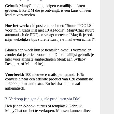
Gebruik ManyChat om je eigen e-maillijst te laten
groeien. Elke DM die je ontvangt, is een kans om een
lead te verzamelen.
Hoe het werkt:
Je post een reel met: “Stuur ‘TOOLS’
voor mijn gratis lijst met 10 AI-tools”. ManyChat stuurt
automatisch de PDF, en vraagt meteen: “Mag ik je ook
mijn wekelijkse tips sturen? Laat je e-mail even achter!”
Binnen een week kun je tientallen e-mails verzamelen
zonder dat je er iets voor doet. Die e-maillijst gebruik je
later voor affiliate aanbiedingen (denk aan Syllaby,
Designrr, of MailerLite).
Voorbeeld:
100 nieuwe e-mails per maand, 10%
conversie naar een affiliate product van €20 commissie
= €200 per maand extra. En het draait allemaal
automatisch.
3. Verkoop je eigen digitale producten via DM
Heb je een e-book, cursus of template? Gebruik
ManyChat om het te verkopen. Mensen kunnen direct