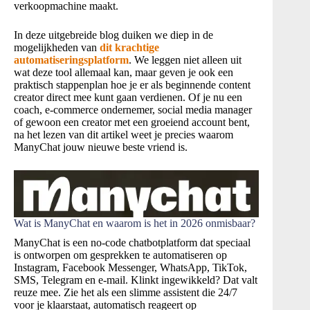
verkoopmachine maakt.
In deze uitgebreide blog duiken we diep in de
mogelijkheden van
dit krachtige
automatiseringsplatform
. We leggen niet alleen uit
wat deze tool allemaal kan, maar geven je ook een
praktisch stappenplan hoe je er als beginnende content
creator direct mee kunt gaan verdienen. Of je nu een
coach, e-commerce ondernemer, social media manager
of gewoon een creator met een groeiend account bent,
na het lezen van dit artikel weet je precies waarom
ManyChat jouw nieuwe beste vriend is.
Wat is ManyChat en waarom is het in 2026 onmisbaar?
ManyChat is een no-code chatbotplatform dat speciaal
is ontworpen om gesprekken te automatiseren op
Instagram, Facebook Messenger, WhatsApp, TikTok,
SMS, Telegram en e-mail. Klinkt ingewikkeld? Dat valt
reuze mee. Zie het als een slimme assistent die 24/7
voor je klaarstaat, automatisch reageert op