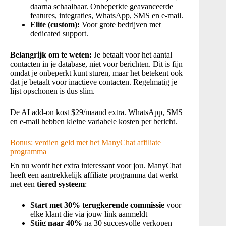
daarna schaalbaar. Onbeperkte geavanceerde
features, integraties, WhatsApp, SMS en e-mail.
Elite (custom):
Voor grote bedrijven met
dedicated support.
Belangrijk om te weten:
Je betaalt voor het aantal
contacten in je database, niet voor berichten. Dit is fijn
omdat je onbeperkt kunt sturen, maar het betekent ook
dat je betaalt voor inactieve contacten. Regelmatig je
lijst opschonen is dus slim.
De AI add-on kost $29/maand extra. WhatsApp, SMS
en e-mail hebben kleine variabele kosten per bericht.
Bonus: verdien geld met het ManyChat affiliate
programma
En nu wordt het extra interessant voor jou. ManyChat
heeft een aantrekkelijk affiliate programma dat werkt
met een
tiered systeem
:
Start met 30% terugkerende commissie
voor
elke klant die via jouw link aanmeldt
Stijg naar 40%
na 30 succesvolle verkopen