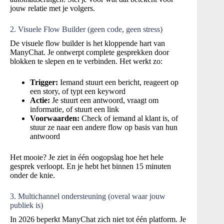
jouw relatie met je volgers.
2. Visuele Flow Builder (geen code, geen stress)
De visuele flow builder is het kloppende hart van
ManyChat. Je ontwerpt complete gesprekken door
blokken te slepen en te verbinden. Het werkt zo:
Trigger:
Iemand stuurt een bericht, reageert op
een story, of typt een keyword
Actie:
Je stuurt een antwoord, vraagt om
informatie, of stuurt een link
Voorwaarden:
Check of iemand al klant is, of
stuur ze naar een andere flow op basis van hun
antwoord
Het mooie? Je ziet in één oogopslag hoe het hele
gesprek verloopt. En je hebt het binnen 15 minuten
onder de knie.
3. Multichannel ondersteuning (overal waar jouw
publiek is)
In 2026 beperkt ManyChat zich niet tot één platform. Je