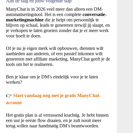
Aan de slag en jouw volgende stap
ManyChat is in 2026 veel meer dan alleen een DM-
automatiseringstool. Het is een complete
conversatie-
marketingmachine
die je helpt om persoonlijk te
blijven op schaal, leads te genereren terwijl jij slaapt, en
je verkopen te laten groeien zonder dat je er meer werk
voor hoeft te doen.
Of je nu je eigen merk wilt opbouwen, diensten wilt
aanbieden aan anderen, of een passief inkomen wilt
genereren met affiliate marketing, ManyChat geeft je de
tools om het te realiseren.
Ben je klaar om je DM’s eindelijk voor je te laten
werken?
👉
Start vandaag nog met je gratis ManyChat-
account
Het gratis plan is al verrassend krachtig. Je hebt binnen
een uur je eerste flow draaien, en je zult nooit meer
terug willen naar handmatig DM’s beantwoorden.