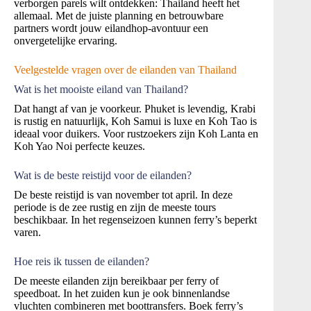
verborgen parels wilt ontdekken: Thailand heeft het
allemaal. Met de juiste planning en betrouwbare
partners wordt jouw eilandhop-avontuur een
onvergetelijke ervaring.
Veelgestelde vragen over de eilanden van Thailand
Wat is het mooiste eiland van Thailand?
Dat hangt af van je voorkeur. Phuket is levendig, Krabi
is rustig en natuurlijk, Koh Samui is luxe en Koh Tao is
ideaal voor duikers. Voor rustzoekers zijn Koh Lanta en
Koh Yao Noi perfecte keuzes.
Wat is de beste reistijd voor de eilanden?
De beste reistijd is van november tot april. In deze
periode is de zee rustig en zijn de meeste tours
beschikbaar. In het regenseizoen kunnen ferry’s beperkt
varen.
Hoe reis ik tussen de eilanden?
De meeste eilanden zijn bereikbaar per ferry of
speedboat. In het zuiden kun je ook binnenlandse
vluchten combineren met boottransfers. Boek ferry’s