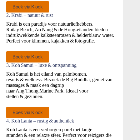
Boek via Klook
2. Krabi – natuur & rust
Krabi is een paradijs voor natuurliefhebbers.
Railay Beach, Ao Nang & de Hong‑eilanden bieden
indrukwekkende kalksteenrotsen & helderblauw water.
Perfect voor klimmen, kajakken & fotografie.
Boek via Klook
3. Koh Samui – luxe & ontspanning
Koh Samui is het eiland van palmbomen,
resorts & wellness. Bezoek de Big Buddha, geniet van
massages & maak een dagtrip
naar Ang Thong Marine Park. Ideaal voor
stellen & gezinnen.
Boek via Klook
4. Koh Lanta – rustig & authentiek
Koh Lanta is een verborgen parel met lange
stranden & een relaxte sfeer. Perfect voor reizigers die