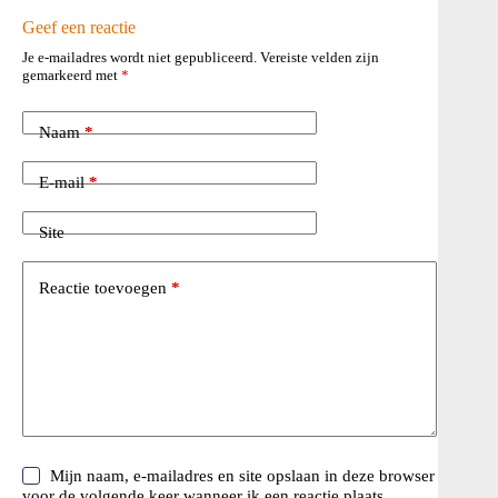
Geef een reactie
Je e-mailadres wordt niet gepubliceerd.
Vereiste velden zijn
gemarkeerd met
*
Naam
*
E-mail
*
Site
Reactie toevoegen
*
Mijn naam, e-mailadres en site opslaan in deze browser
voor de volgende keer wanneer ik een reactie plaats.