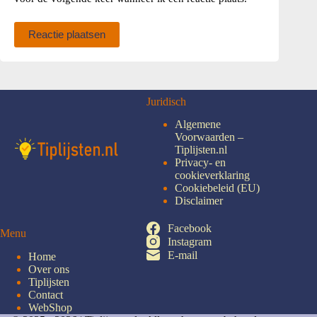
Reactie plaatsen
Juridisch
Algemene
Voorwaarden –
Tiplijsten.nl
Privacy- en
cookieverklaring
Cookiebeleid (EU)
Disclaimer
Facebook
Menu
Instagram
E-mail
Home
Over ons
Tiplijsten
Contact
WebShop