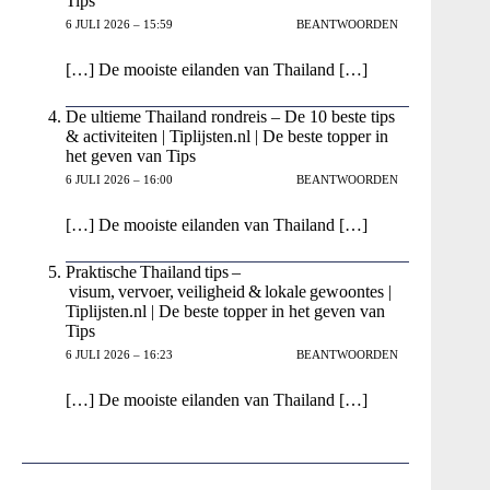
Tips
6 JULI 2026 – 15:59
BEANTWOORDEN
[…] De mooiste eilanden van Thailand […]
De ultieme Thailand rondreis – De 10 beste tips
& activiteiten | Tiplijsten.nl | De beste topper in
het geven van Tips
6 JULI 2026 – 16:00
BEANTWOORDEN
[…] De mooiste eilanden van Thailand […]
Praktische Thailand tips –
visum, vervoer, veiligheid & lokale gewoontes |
Tiplijsten.nl | De beste topper in het geven van
Tips
6 JULI 2026 – 16:23
BEANTWOORDEN
[…] De mooiste eilanden van Thailand […]