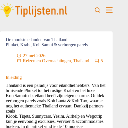
De mooiste eilanden van Thailand –
Phuket, Krabi, Koh Samui & verborgen parels
27 mei 2026
Reizen en Overnachtingen
,
Thailand
5
Inleiding
Thailand is een paradijs voor eilandliefhebbers. Van het
bruisende Phuket tot het rustige Krabi en het luxe
Koh Samui: elk eiland heeft zijn eigen charme. Ontdek
verborgen parels zoals Koh Lanta & Koh Tao, waar je
nog het authentieke Thailand ervaart. Dankzij partners
zoals
Klook, Tiqets, Sunnycars, Yesim, Airhelp en Wegotrip
kun je eenvoudig excursies, vervoer & accommodaties
boeken. In dit artikel vind je de 10 mooiste