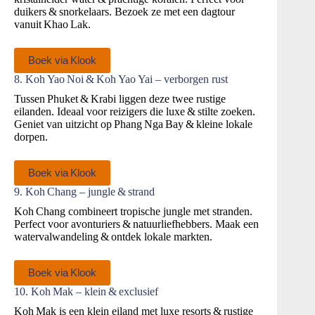
duikers & snorkelaars. Bezoek ze met een dagtour
vanuit Khao Lak.
Boek via Klook
8. Koh Yao Noi & Koh Yao Yai – verborgen rust
Tussen Phuket & Krabi liggen deze twee rustige
eilanden. Ideaal voor reizigers die luxe & stilte zoeken.
Geniet van uitzicht op Phang Nga Bay & kleine lokale
dorpen.
Boek via Klook
9. Koh Chang – jungle & strand
Koh Chang combineert tropische jungle met stranden.
Perfect voor avonturiers & natuurliefhebbers. Maak een
watervalwandeling & ontdek lokale markten.
Boek via Klook
10. Koh Mak – klein & exclusief
Koh Mak is een klein eiland met luxe resorts & rustige