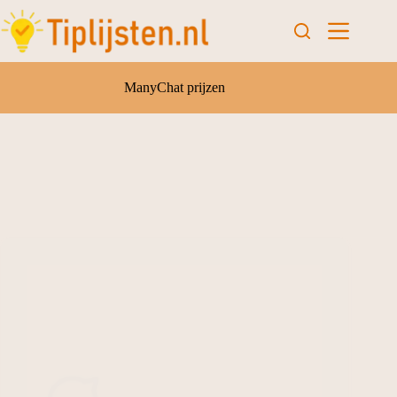
ManyChat prijzen