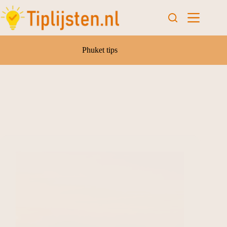
Phuket tips