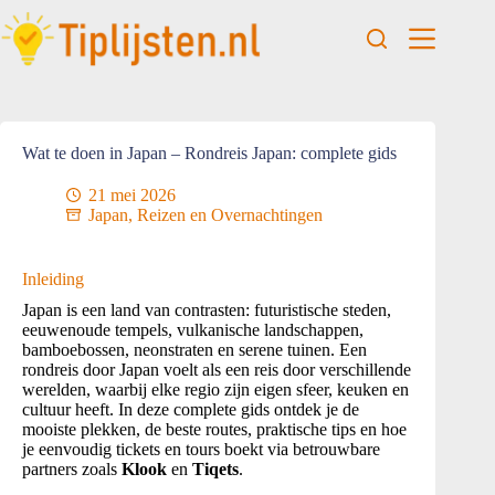
Wat te doen in Japan – Rondreis Japan: complete gids
21 mei 2026
Japan
,
Reizen en Overnachtingen
Inleiding
Japan is een land van contrasten: futuristische steden,
eeuwenoude tempels, vulkanische landschappen,
bamboebossen, neonstraten en serene tuinen. Een
rondreis door Japan voelt als een reis door verschillende
werelden, waarbij elke regio zijn eigen sfeer, keuken en
cultuur heeft. In deze complete gids ontdek je de
mooiste plekken, de beste routes, praktische tips en hoe
je eenvoudig tickets en tours boekt via betrouwbare
partners zoals
Klook
en
Tiqets
.