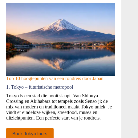
Top 10 hoogtepunten van een rondreis door Japan
1. Tokyo – futuristische metropool
Tokyo is een stad die nooit slaapt. Van Shibuya
Crossing en Akihabara tot tempels zoals Senso‑ji: de
mix van modern en traditioneel maakt Tokyo uniek. Je
vindt er eindeloze wijken, streetfood, musea en
uitzichtpunten. Een perfecte start van je rondreis.
Boek Tokyo tours