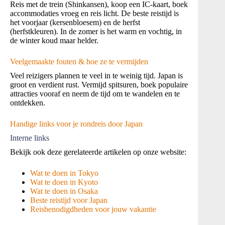
Reis met de trein (Shinkansen), koop een IC‑kaart, boek
accommodaties vroeg en reis licht. De beste reistijd is
het voorjaar (kersenbloesem) en de herfst
(herfstkleuren). In de zomer is het warm en vochtig, in
de winter koud maar helder.
Veelgemaakte fouten & hoe ze te vermijden
Veel reizigers plannen te veel in te weinig tijd. Japan is
groot en verdient rust. Vermijd spitsuren, boek populaire
attracties vooraf en neem de tijd om te wandelen en te
ontdekken.
Handige links voor je rondreis door Japan
Interne links
Bekijk ook deze gerelateerde artikelen op onze website:
Wat te doen in Tokyo
Wat te doen in Kyoto
Wat te doen in Osaka
Beste reistijd voor Japan
Reisbenodigdheden voor jouw vakantie