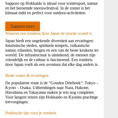
Sapporo op Hokkaido is ideaal voor wintersport, natuur
en het beroemde sneeuwfestival. In de zomer is het
klimaat mild en perfect voor outdoor‑activiteiten.
Sapporo tours
Waarom een rondreis door Japan de moeite waard is
Japan biedt een ongekende diversiteit aan ervaringen:
futuristische steden, spirituele tempels, vulkanische
natuur, eilanden, bergen en een van de beste keukens ter
wereld. De infrastructuur is uitstekend, de mensen zijn
vriendelijk en de cultuur is fascinerend. Een rondreis
door Japan voelt als een avontuur dat elke dag anders is.
Beste routes & ervaringen
De populairste route is de “Gouden Driehoek”: Tokyo –
Kyoto – Osaka. Uitbreidingen naar Nara, Hakone,
Hiroshima en Takayama maken je reis nog completer.
Voor langere reizen zijn Hokkaido en Kyushu prachtige
toevoegingen.
Praktische tips voor je rondreis