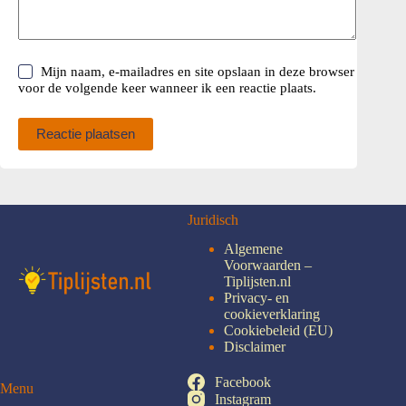
Mijn naam, e-mailadres en site opslaan in deze browser
voor de volgende keer wanneer ik een reactie plaats.
Reactie plaatsen
Juridisch
Algemene
Voorwaarden –
Tiplijsten.nl
Privacy- en
cookieverklaring
Cookiebeleid (EU)
Disclaimer
Facebook
Menu
Instagram