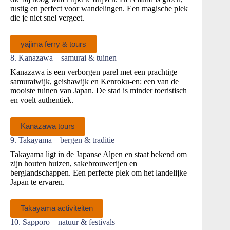
rustig en perfect voor wandelingen. Een magische plek
die je niet snel vergeet.
yajima ferry & tours
8. Kanazawa – samurai & tuinen
Kanazawa is een verborgen parel met een prachtige
samuraiwijk, geishawijk en Kenroku‑en: een van de
mooiste tuinen van Japan. De stad is minder toeristisch
en voelt authentiek.
Kanazawa tours
9. Takayama – bergen & traditie
Takayama ligt in de Japanse Alpen en staat bekend om
zijn houten huizen, sakebrouwerijen en
berglandschappen. Een perfecte plek om het landelijke
Japan te ervaren.
Takayama activiteiten
10. Sapporo – natuur & festivals