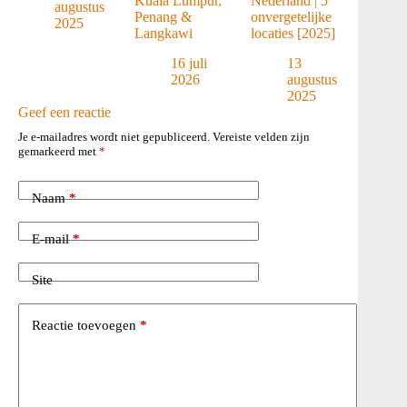
Kuala Lumpur,
Nederland | 5
augustus
Penang &
onvergetelijke
2025
Langkawi
locaties [2025]
16 juli
13
2026
augustus
2025
Geef een reactie
Je e-mailadres wordt niet gepubliceerd.
Vereiste velden zijn
gemarkeerd met
*
Naam
*
E-mail
*
Site
Reactie toevoegen
*