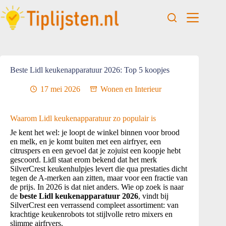
Beste Lidl keukenapparatuur 2026: Top 5 koopjes
17 mei 2026
Wonen en Interieur
Waarom Lidl keukenapparatuur zo populair is
Je kent het wel: je loopt de winkel binnen voor brood
en melk, en je komt buiten met een airfryer, een
citruspers en een gevoel dat je zojuist een koopje hebt
gescoord. Lidl staat erom bekend dat het merk
SilverCrest keukenhulpjes levert die qua prestaties dicht
tegen de A-merken aan zitten, maar voor een fractie van
de prijs. In 2026 is dat niet anders. Wie op zoek is naar
de
beste Lidl keukenapparatuur 2026
, vindt bij
SilverCrest een verrassend compleet assortiment: van
krachtige keukenrobots tot stijlvolle retro mixers en
slimme airfryers.