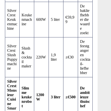
De
Silver
baklie
Crest
Keuke
fhebb
€59,9
Keuk
nmach
600W
5 liter
er die
9
enmac
ine
waard
hine
e
zoekt
De
Silver
feestg
Slush
Crest
anger
&
Slush
1,9
en
cockta
220W
±€30
Puppy
liter
cockta
il
machi
il-
maker
ne
liefhe
bber
Silver
Crest
Slim
De
Mons
me
ambit
ieur
1200
keuke
3 liter
±€500
ieuze
Cuisi
W
nrobo
thuisc
ne
t
hef
Smar