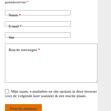
gemarkeerd met
*
Naam
*
E-mail
*
Site
Reactie toevoegen
*
Mijn naam, e-mailadres en site opslaan in deze browser
voor de volgende keer wanneer ik een reactie plaats.
Reactie plaatsen