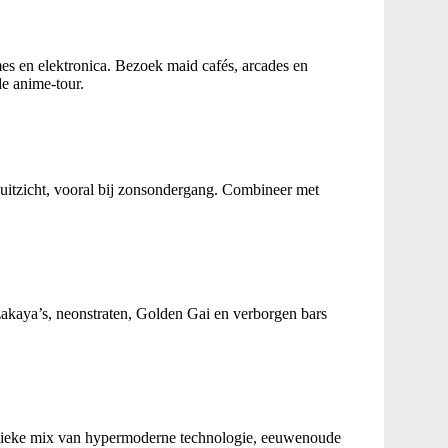
es en elektronica. Bezoek maid cafés, arcades en
de anime-tour.
 uitzicht, vooral bij zonsondergang. Combineer met
zakaya’s, neonstraten, Golden Gai en verborgen bars
n unieke mix van hypermoderne technologie, eeuwenoude