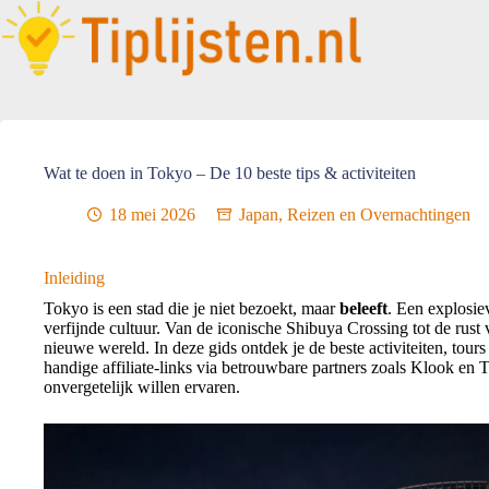
Wat te doen in Tokyo – De 10 beste tips & activiteiten
18 mei 2026
Japan
,
Reizen en Overnachtingen
Inleiding
Tokyo is een stad die je niet bezoekt, maar
beleeft
. Een explosiev
verfijnde cultuur. Van de iconische Shibuya Crossing tot de rust
nieuwe wereld. In deze gids ontdek je de beste activiteiten, tou
handige affiliate-links via betrouwbare partners zoals Klook en Ti
onvergetelijk willen ervaren.