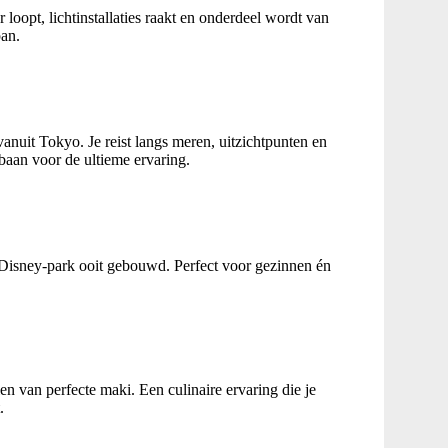
 loopt, lichtinstallaties raakt en onderdeel wordt van
pan.
vanuit Tokyo. Je reist langs meren, uitzichtpunten en
aan voor de ultieme ervaring.
e Disney-park ooit gebouwd. Perfect voor gezinnen én
len van perfecte maki. Een culinaire ervaring die je
.