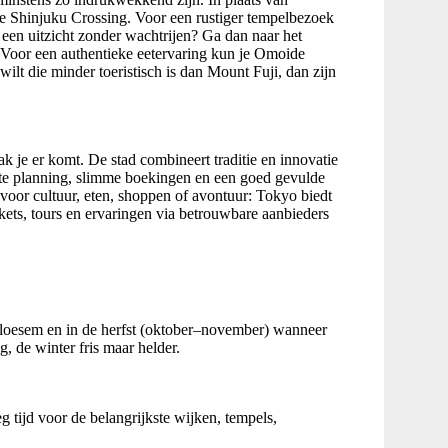
e Shinjuku Crossing. Voor een rustiger tempelbezoek
 een uitzicht zonder wachtrijen? Ga dan naar het
Voor een authentieke eetervaring kun je Omoide
lt die minder toeristisch is dan Mount Fuji, dan zijn
k je er komt. De stad combineert traditie en innovatie
iste planning, slimme boekingen en een goed gevulde
t voor cultuur, eten, shoppen of avontuur: Tokyo biedt
ckets, tours en ervaringen via betrouwbare aanbieders
enbloesem en in de herfst (oktober–november) wanneer
, de winter fris maar helder.
g tijd voor de belangrijkste wijken, tempels,