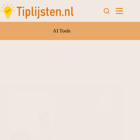
AI Tools