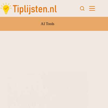
AI Tools