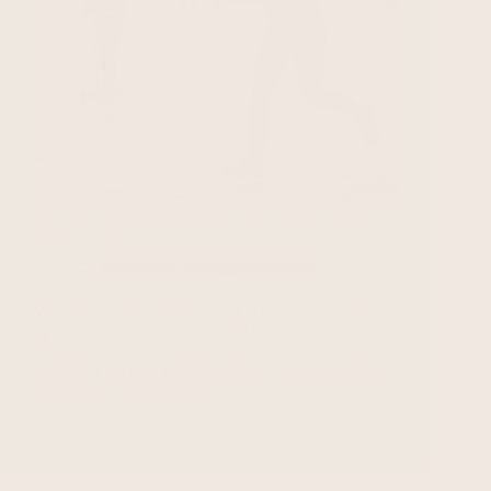
De beste smartphone gimbal voor perfect stabiele
video’s: Top 5
AI Tools
Gadgets en Tech
Waarom een smartphone gimbal onmisbaar is Wil je
opnames maken als een professionele cameraman?
Vloeiende, stabiele beelden zonder die vervelende
schokken die elke mooie vakantie- of familievideo
verpesten? Je smartphone…
Lees meer