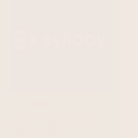
Syllaby: Snel video’s maken & verdienen
AI Tools
Ben je het zat om elke dag te stressen over wat je nu
weer op TikTok, Instagram of YouTube moet
posten? Droom je ervan om consistente video-
content te maken, zonder…