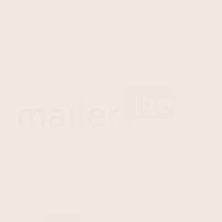
MailerLite review 2026: het beste platform voor
beginners
AI Tools