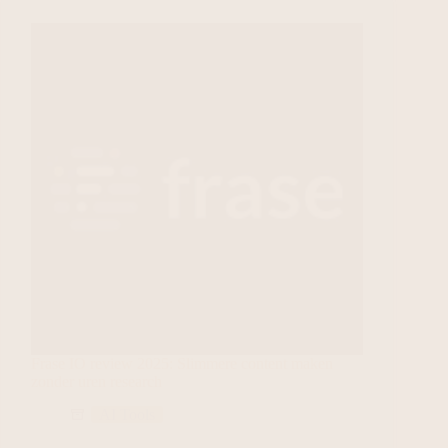
Frase IO review 2025: Slimmere content maken
zonder uren research
AI Tools