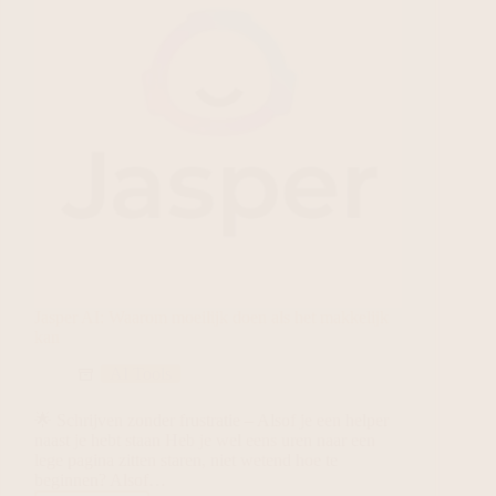
Jasper AI: Waarom moeilijk doen als het makkelijk
kan
AI Tools
🌟 Schrijven zonder frustratie – Alsof je een helper
naast je hebt staan Heb je wel eens uren naar een
lege pagina zitten staren, niet wetend hoe te
beginnen? Alsof…