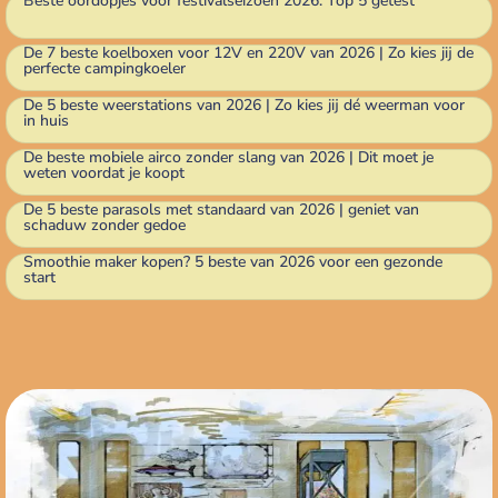
Beste oordopjes voor festivalseizoen 2026: Top 5 getest
De 7 beste koelboxen voor 12V en 220V van 2026 | Zo kies jij de
perfecte campingkoeler
De 5 beste weerstations van 2026 | Zo kies jij dé weerman voor
in huis
De beste mobiele airco zonder slang van 2026 | Dit moet je
weten voordat je koopt
De 5 beste parasols met standaard van 2026 | geniet van
schaduw zonder gedoe
Smoothie maker kopen? 5 beste van 2026 voor een gezonde
start