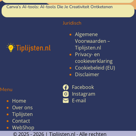
Canva’s AI-tools: AI-tools Die Je Creativiteit Ontketenen
Juridisch
Algemene
Voorwaarden –
Tiplijsten.nl
Privacy- en
cookieverklaring
Cookiebeleid (EU)
Disclaimer
Facebook
Menu
Instagram
E-mail
Home
Over ons
Tiplijsten
Contact
WebShop
© 2025 - 2026 |
Tiplijsten.nl - Alle rechten