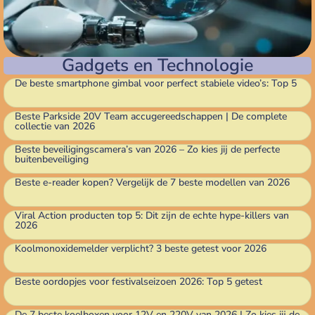
Gadgets en Technologie
De beste smartphone gimbal voor perfect stabiele video’s: Top 5
Beste Parkside 20V Team accugereedschappen | De complete
collectie van 2026
Beste beveiligingscamera’s van 2026 – Zo kies jij de perfecte
buitenbeveiliging
Beste e-reader kopen? Vergelijk de 7 beste modellen van 2026
Viral Action producten top 5: Dit zijn de echte hype-killers van
2026
Koolmonoxidemelder verplicht? 3 beste getest voor 2026
Beste oordopjes voor festivalseizoen 2026: Top 5 getest
De 7 beste koelboxen voor 12V en 220V van 2026 | Zo kies jij de